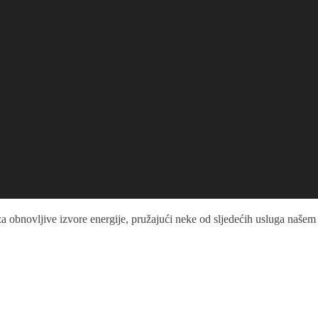
 obnovljive izvore energije, pružajući neke od sljedećih usluga našem