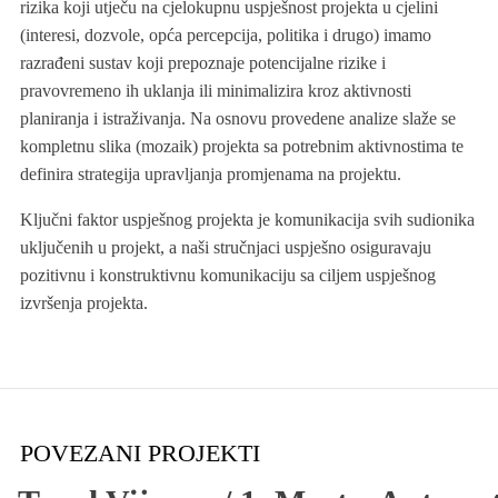
rizika koji utječu na cjelokupnu uspješnost projekta u cjelini
(interesi, dozvole, opća percepcija, politika i drugo) imamo
razrađeni sustav koji prepoznaje potencijalne rizike i
pravovremeno ih uklanja ili minimalizira kroz aktivnosti
planiranja i istraživanja. Na osnovu provedene analize slaže se
kompletnu slika (mozaik) projekta sa potrebnim aktivnostima te
definira strategija upravljanja promjenama na projektu.
Ključni faktor uspješnog projekta je komunikacija svih sudionika
uključenih u projekt, a naši stručnjaci uspješno osiguravaju
pozitivnu i konstruktivnu komunikaciju sa ciljem uspješnog
izvršenja projekta.
POVEZANI PROJEKTI