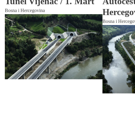
Tunel Vijenac / 1. Mart
Autocest
Hercego
Bosna i Hercegovina
Bosna i Hercego