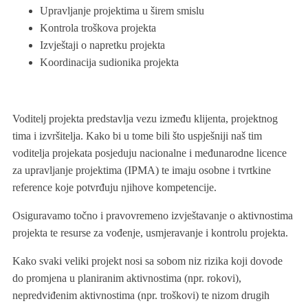
Upravljanje projektima u širem smislu
Kontrola troškova projekta
Izvještaji o napretku projekta
Koordinacija sudionika projekta
Voditelj projekta predstavlja vezu između klijenta, projektnog
tima i izvršitelja. Kako bi u tome bili što uspješniji naš tim
voditelja projekata posjeduju nacionalne i međunarodne licence
za upravljanje projektima (IPMA) te imaju osobne i tvrtkine
reference koje potvrđuju njihove kompetencije.
Osiguravamo točno i pravovremeno izvještavanje o aktivnostima
projekta te resurse za vođenje, usmjeravanje i kontrolu projekta.
Kako svaki veliki projekt nosi sa sobom niz rizika koji dovode
do promjena u planiranim aktivnostima (npr. rokovi),
nepredviđenim aktivnostima (npr. troškovi) te nizom drugih