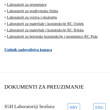
•
Laboratorij za prometnice
•
Laboratorij za građevinsku fiziku
•
Laboratorij za veziva i ekologiju
•
Laboratorij za materijale i konstrukcije RC Osijek
•
Laboratorij za materijale i konstrukcije RC Rijeka
•
Laboratorij za betonske konstrukcije i prometnice RC Pula
Upitnik zadovoljstva kupaca
DOKUMENTI ZA PREUZIMANJE
IGH Laboratoriji brošura
HRV
ENG