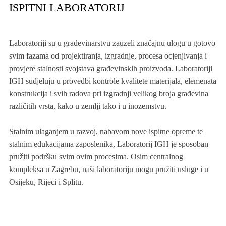
ISPITNI LABORATORIJ
Laboratoriji su u građevinarstvu zauzeli značajnu ulogu u gotovo
svim fazama od projektiranja, izgradnje, procesa ocjenjivanja i
provjere stalnosti svojstava građevinskih proizvoda. Laboratoriji
IGH sudjeluju u provedbi kontrole kvalitete materijala, elemenata
konstrukcija i svih radova pri izgradnji velikog broja građevina
različitih vrsta, kako u zemlji tako i u inozemstvu.
Stalnim ulaganjem u razvoj, nabavom nove ispitne opreme te
stalnim edukacijama zaposlenika, Laboratorij IGH je sposoban
pružiti podršku svim ovim procesima. Osim centralnog
kompleksa u Zagrebu, naši laboratoriju mogu pružiti usluge i u
Osijeku, Rijeci i Splitu.