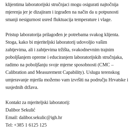
klijentima laboratorijski stručnjaci mogu osigurati najtočnija
mjerenja jer je dizajiram i izgrađen na način da u potpunosti
smanji nesigurnost usred fluktuacija temperature i vlage.
Pristup laboratorija prilagođen je potrebama svakog klijenta.
Stoga, kako bi mjeriteljski laboratorij udovoljio vašim
zahtjevima, ali i zahtjevima tržišta, svakodnevnim trajnim
poboljšanjem opreme i educiranjem laboratorijskih stručnjaka,
radimo na poboljšanju svoje mjerne sposobnosti (CMC –
Calibration and Measurement Capability). Uslugu terenskog
umjeravanje mjerila možemo vam izvršiti na području Hrvatske i
susjednih država.
Kontakt za mjeriteljski laboratorij:
Dalibor Sekulić
Email: dalibor.sekulic@igh.hr
Tel: +385 1 6125 125