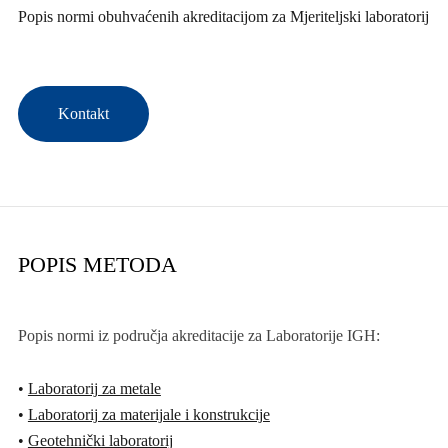
Popis normi obuhvaćenih akreditacijom za Mjeriteljski laboratorij
Kontakt
POPIS METODA
Popis normi iz područja akreditacije za Laboratorije IGH:
•
Laboratorij za metale
•
Laboratorij za materijale i konstrukcije
•
Geotehnički laboratorij