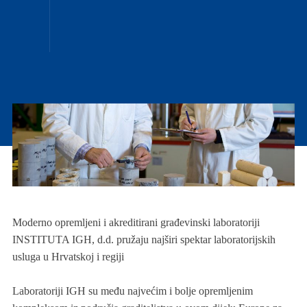
Moderno opremljeni i akreditirani građevinski laboratoriji
INSTITUTA IGH, d.d. pružaju najširi spektar laboratorijskih
usluga u Hrvatskoj i regiji
Laboratoriji IGH su među najvećim i bolje opremljenim