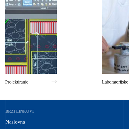
Projektiranje
Laboratorijske
BRZI LINKOVI
Naslovna