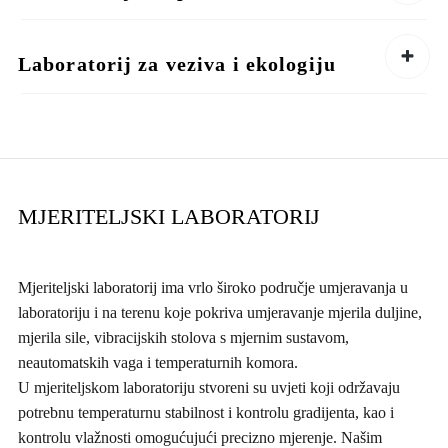
Laboratorij za veziva i ekologiju
MJERITELJSKI LABORATORIJ
Mjeriteljski laboratorij ima vrlo široko područje umjeravanja u
laboratoriju i na terenu koje pokriva umjeravanje mjerila duljine,
mjerila sile, vibracijskih stolova s mjernim sustavom,
neautomatskih vaga i temperaturnih komora.
U mjeriteljskom laboratoriju stvoreni su uvjeti koji održavaju
potrebnu temperaturnu stabilnost i kontrolu gradijenta, kao i
kontrolu vlažnosti omogućujući precizno mjerenje. Našim